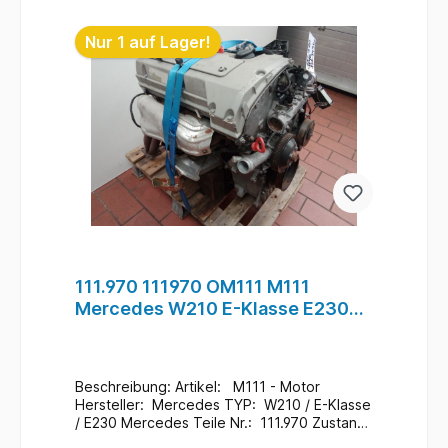
Nur 1 auf Lager!
111.970 111970 OM111 M111
Mercedes W210 E-Klasse E230
Motor Benzin #46
Beschreibung: Artikel: M111 - Motor
Hersteller: Mercedes TYP: W210 / E-Klasse
/ E230 Mercedes Teile Nr.: 111.970 Zustand:
Gebraucht / 136.000 Km