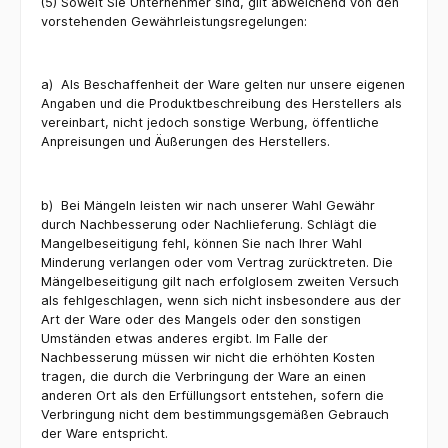
(5) Soweit Sie Unternehmer sind, gilt abweichend von den
vorstehenden Gewährleistungsregelungen:
a)
Als Beschaffenheit der Ware gelten nur unsere eigenen
Angaben und die Produktbeschreibung des Herstellers als
vereinbart, nicht jedoch sonstige Werbung, öffentliche
Anpreisungen und Äußerungen des Herstellers.
b)
Bei Mängeln leisten wir nach unserer Wahl Gewähr
durch Nachbesserung oder Nachlieferung. Schlägt die
Mangelbeseitigung fehl, können Sie nach Ihrer Wahl
Minderung verlangen oder vom Vertrag zurücktreten. Die
Mängelbeseitigung gilt nach erfolglosem zweiten Versuch
als fehlgeschlagen, wenn sich nicht insbesondere aus der
Art der Ware oder des Mangels oder den sonstigen
Umständen etwas anderes ergibt. Im Falle der
Nachbesserung müssen wir nicht die erhöhten Kosten
tragen, die durch die Verbringung der Ware an einen
anderen Ort als den Erfüllungsort entstehen, sofern die
Verbringung nicht dem bestimmungsgemäßen Gebrauch
der Ware entspricht.