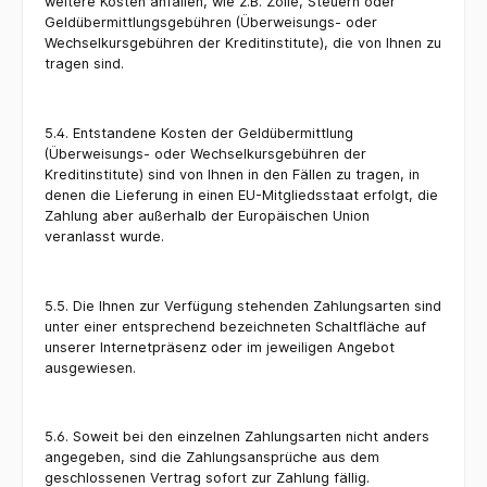
weitere Kosten anfallen, wie z.B. Zölle, Steuern oder
Geldübermittlungsgebühren (Überweisungs- oder
Wechselkursgebühren der Kreditinstitute), die von Ihnen zu
tragen sind.
5.4. Entstandene Kosten der Geldübermittlung
(Überweisungs- oder Wechselkursgebühren der
Kreditinstitute) sind von Ihnen in den Fällen zu tragen, in
denen die Lieferung in einen EU-Mitgliedsstaat erfolgt, die
Zahlung aber außerhalb der Europäischen Union
veranlasst wurde.
5.5. Die Ihnen zur Verfügung stehenden Zahlungsarten sind
unter einer entsprechend bezeichneten Schaltfläche auf
unserer Internetpräsenz oder im jeweiligen Angebot
ausgewiesen.
5.6. Soweit bei den einzelnen Zahlungsarten nicht anders
angegeben, sind die Zahlungsansprüche aus dem
geschlossenen Vertrag sofort zur Zahlung fällig.