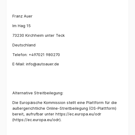
Franz Auer
Im Hag 15
73230 Kirchheim unter Teck
Deutschland
Telefon: +497021 980270
E-Mail: info@autoauer.de
Alternative Streitbeilegung:
Die Europäische Kommission stellt eine Plattform für die
außergerichtliche Online-Streitbeilegung (OS-Plattform)
bereit, aufrufbar unter https://ec.europa.eu/odr
(https://ec.europa.eu/odr).