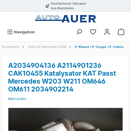
Kostenloser Versand
bei Kleinteilen
Navigation
Ersatzteile
Teile für Mercedes PKW
E-Klasse / E-Coupe / E-Cabrio
A2034904136 A2114901236
CAK10455 Katalysator KAT Passt
Mercedes W203 W211 OM646
OM611 2034902214
Mercedes