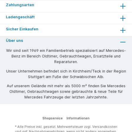
Zahlungsarten
Ladengeschäft
Sicher Einkaufen
Über uns
Wir sind seit 1969 ein Familienbetrieb spezialisiert auf Mercedes-
Benz im Bereich Oldtimer, Gebrauchtwagen, Ersatzteile und
Reparaturen.
Unser Unternehmen befindet sich in Kirchheim/Teck in der Region
Stuttgart am Fuße der Schwäbischen Alb.
Auf unserem Gelände mit mehr als 5000 m² finden Sie Mercedes
Oldtimer, Gebrauchtwagen sowie gebrauchte & neue Teile für
Mercedes Fahrzeuge der letzten Jahrzehnte.
Shopservice
Informationen
* Alle Preise inkl. gesetzl. Mehrwertsteuer zzgl.
Versandkosten
und ggf. Nachnahmegebühren, wenn nicht anders angegeben.