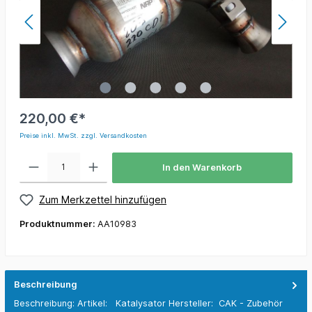
220,00 €*
Preise inkl. MwSt. zzgl. Versandkosten
In den Warenkorb
Zum Merkzettel hinzufügen
Produktnummer:
AA10983
Beschreibung
Beschreibung: Artikel: Katalysator Hersteller: CAK - Zubehör