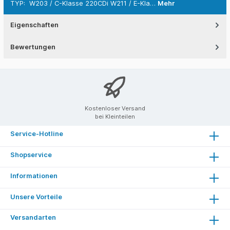
TYP: W203 / C-Klasse 220CDi W211 / E-Kla…
Mehr
Eigenschaften
Bewertungen
Kostenloser Versand
bei Kleinteilen
Service-Hotline
Shopservice
Informationen
Unsere Vorteile
Versandarten