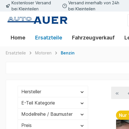
Kostenloser Versand
Versand innerhalb von 24h
bei Kleinteilen
bei Kleinteilen
Home
Ersatzteile
Fahrzeugverkauf
L
Ersatzteile
Motoren
Benzin
Hersteller
E-Teil Kategorie
Modellreihe / Baumuster
Nur 
Preis