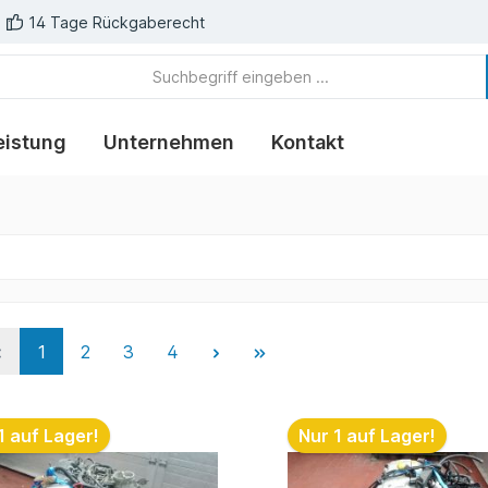
14 Tage Rückgaberecht
eistung
Unternehmen
Kontakt
1
2
3
4
1 auf Lager!
Nur 1 auf Lager!