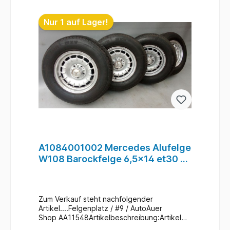
Ohne Nabendeckel
Nur 1 auf Lager!
A1084001002 Mercedes Alufelge
W108 Barockfelge 6,5x14 et30 LK
5x112 #9
Zum Verkauf steht nachfolgender
Artikel....Felgenplatz / #9 / AutoAuer
Shop AA11548Artikelbeschreibung:Artikel
: 4x Original Mercedes / Barock-Alufelgen