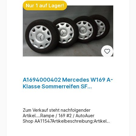
Nur 1 auf Lager!
A1694000402 Mercedes W169 A-
Klasse Sommerreifen SF
Kompletträder 185/65 R15 #2
Zum Verkauf steht nachfolgender
Artikel....Rampe / 169 #2 / AutoAuer
Shop AA11547Artikelbeschreibung:Artikel
: 4x SF-Sommerkompletträder mit
Radkappen für W169 / A-Klasse 4x