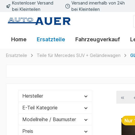
Kostenloser Versand
Versand innerhalb von 24h
bei Kleinteilen
bei Kleinteilen
Home
Ersatzteile
Fahrzeugverkauf
L
Ersatzteile
Teile für Mercedes SUV + Geländewagen
GL
Hersteller
E-Teil Kategorie
Modellreihe / Baumuster
Nur 
Preis