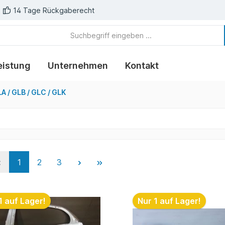
14 Tage Rückgaberecht
eistung
Unternehmen
Kontakt
A / GLB / GLC / GLK
1
2
3
1 auf Lager!
Nur 1 auf Lager!