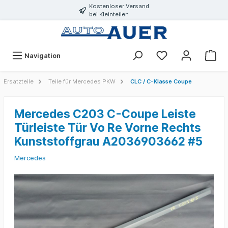
Kostenloser Versand
bei Kleinteilen
Navigation
Ersatzteile
Teile für Mercedes PKW
CLC / C-Klasse Coupe
Mercedes C203 C-Coupe Leiste
Türleiste Tür Vo Re Vorne Rechts
Kunststoffgrau A2036903662 #5
Mercedes