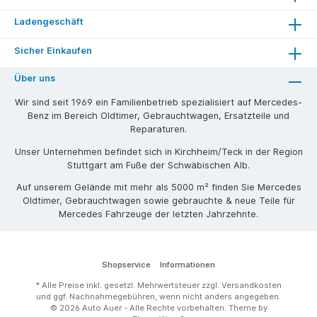
Ladengeschäft
Sicher Einkaufen
Über uns
Wir sind seit 1969 ein Familienbetrieb spezialisiert auf Mercedes-
Benz im Bereich Oldtimer, Gebrauchtwagen, Ersatzteile und
Reparaturen.
Unser Unternehmen befindet sich in Kirchheim/Teck in der Region
Stuttgart am Fuße der Schwäbischen Alb.
Auf unserem Gelände mit mehr als 5000 m² finden Sie Mercedes
Oldtimer, Gebrauchtwagen sowie gebrauchte & neue Teile für
Mercedes Fahrzeuge der letzten Jahrzehnte.
Shopservice
Informationen
* Alle Preise inkl. gesetzl. Mehrwertsteuer zzgl.
Versandkosten
und ggf. Nachnahmegebühren, wenn nicht anders angegeben.
© 2026 Auto Auer - Alle Rechte vorbehalten. Theme by