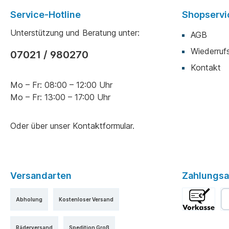
Service-Hotline
Shopservi
Unterstützung und Beratung unter:
AGB
Wiederruf
07021 / 980270
Kontakt
Mo – Fr: 08:00 – 12:00 Uhr
Mo – Fr: 13:00 – 17:00 Uhr
Oder über unser
Kontaktformular
.
Versandarten
Zahlungsa
Abholung
Kostenloser Versand
Räderversand
Spedition Groß