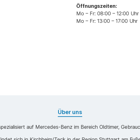
Öffnungszeiten:
Mo – Fr: 08:00 – 12:00 Uhr
Mo – Fr: 13:00 – 17:00 Uhr
Über uns
b spezialisiert auf Mercedes-Benz im Bereich Oldtimer, Gebrau
ndet sich in Kirchheim/Teck in der Region Stuttgart am Fuß