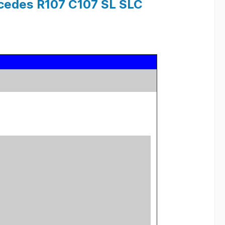
edes R107 C107 SL SLC