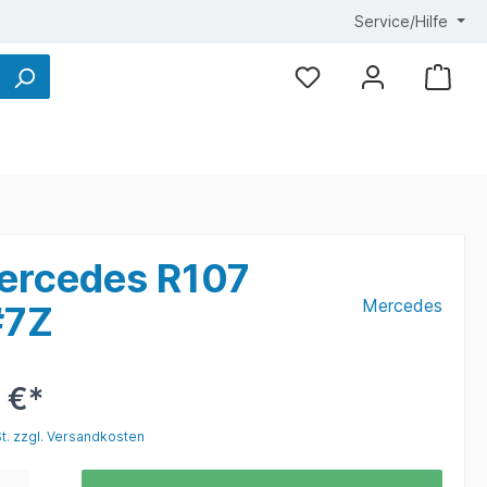
Service/Hilfe
rcedes R107
Mercedes
#7Z
 €*
St. zzgl. Versandkosten