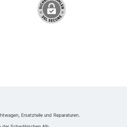
chtwagen, Ersatzteile und Reparaturen.
e der Schwäbischen Alb.