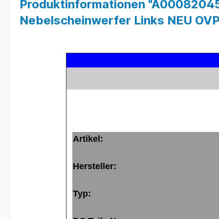
Produktinformationen "A000820
Nebelscheinwerfer Links NEU OVP
Artikel:
Hersteller:
Typ: