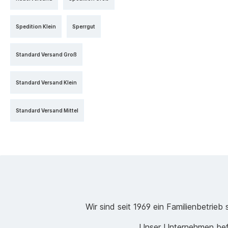
Spedition Klein
Sperrgut
Standard Versand Groß
Standard Versand Klein
Standard Versand Mittel
Wir sind seit 1969 ein Familienbetrie
Unser Unternehmen befi