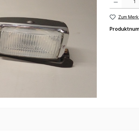
Zum Merkz
Produktnu