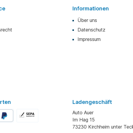
ce
Informationen
Über uns
srecht
Datenschutz
Impressum
rten
Ladengeschäft
Auto Auer
Im Hag 15
73230 Kirchheim unter Tec