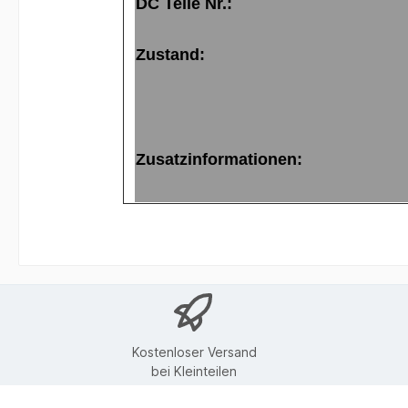
DC Teile Nr.:
Zustand:
Zusatzinformationen:
Kostenloser Versand
bei Kleinteilen