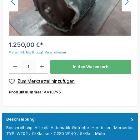
1.250,00 €*
Preise inkl. MwSt. zzgl. Versandkosten
In den Warenkorb
Zum Merkzettel hinzufügen
Produktnummer:
AA10795
Beschreibung
Beschreibung: Artikel: Automatik-Getriebe Hersteller: Mercedes
TYP: W202 / C-Klasse - C280 W140 / S-Kla…
Mehr